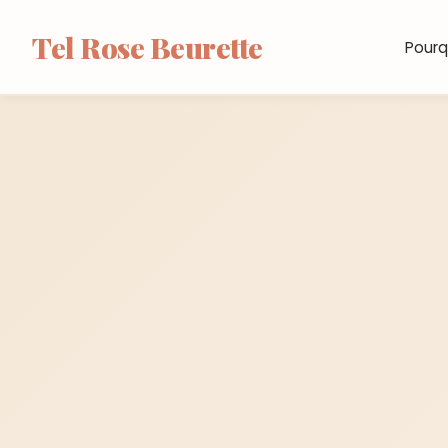
Tel Rose Beurette
Pourq