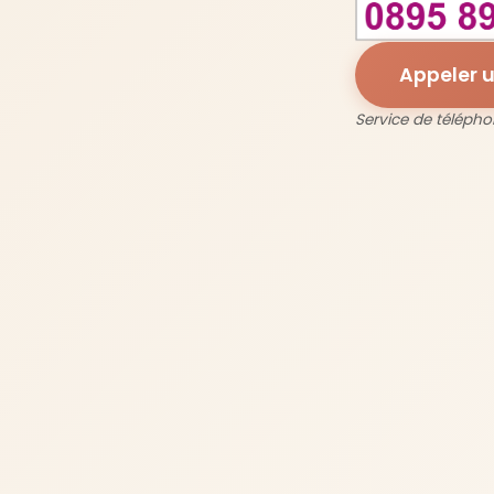
Appeler 
Service de télépho